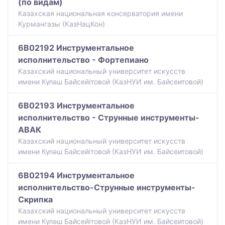
(по видам)
Казахская национальная консерватория имени
Курмангазы (КазНацКон)
6B02192 Инструментальное
исполнительство - Фортепиано
Казахский национальный университет искусств
имени Күләш Байсейітовой (КазНУИ им. Байсеитовой)
6B02193 Инструментальное
исполнительство - Струнные инструменты-
АВАК
Казахский национальный университет искусств
имени Күләш Байсейітовой (КазНУИ им. Байсеитовой)
6B02194 Инструментальное
исполнительство-Струнные инструменты-
Скрипка
Казахский национальный университет искусств
имени Күләш Байсейітовой (КазНУИ им. Байсеитовой)