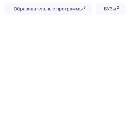
5
2
Образовательные программы
ВУЗы