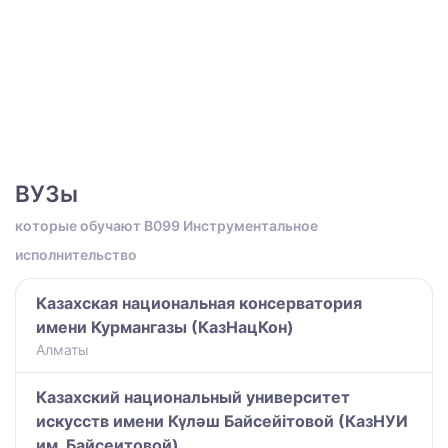
ВУЗы
которые обучают B099 Инструментальное
исполнительство
Казахская национальная консерватория
имени Курмангазы (КазНацКон)
Алматы
Казахский национальный университет
искусств имени Күләш Байсейітовой (КазНУИ
им. Байсеитовой)