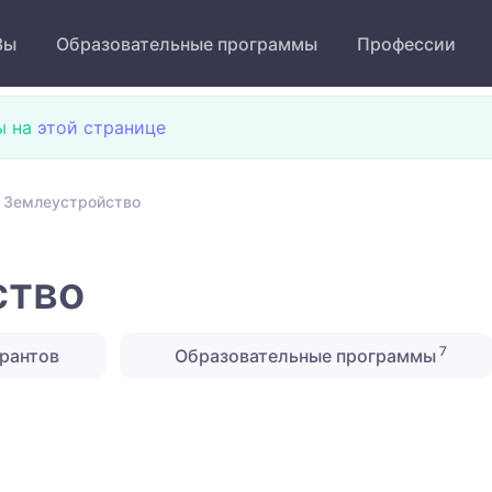
Зы
Образовательные программы
Профессии
ы на
этой странице
 Землеустройство
ство
7
рантов
Образовательные программы