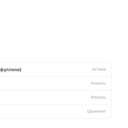
йфуллина)
Астана
Алматы
Алматы
Шымкент