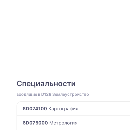
Специальности
входящие в D128 Землеустройство
6D074100
Картография
6D075000
Метрология