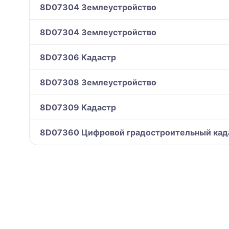
8D07304 Землеустройство
8D07304 Землеустройство
8D07306 Кадастр
8D07308 Землеустройство
8D07309 Кадастр
8D07360 Цифровой градостроительный кад