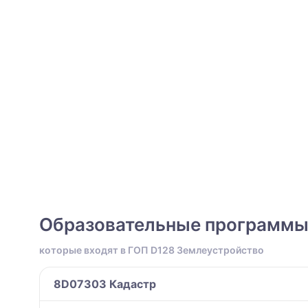
Образовательные программ
которые входят в ГОП D128 Землеустройство
8D07303 Кадастр