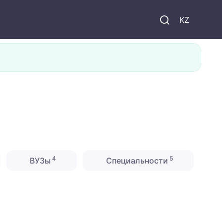
KZ
4
5
ВУЗы
Специальности