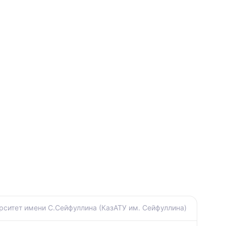
рситет имени С.Сейфуллина (КазАТУ им. Сейфуллина)