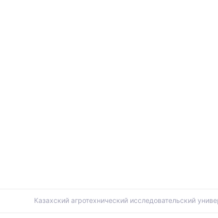
ы
Казахский агротехнический исследовательский униве