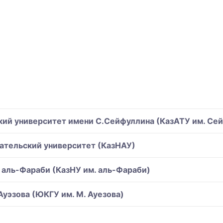
кий университет имени С.Сейфуллина (КазАТУ им. Се
ательский университет (КазНАУ)
 аль-Фараби (КазНУ им. аль-Фараби)
уэзова (ЮКГУ им. М. Ауезова)