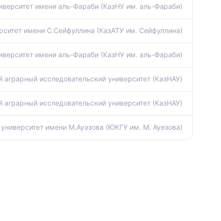
иверситет имени аль-Фараби (КазНУ им. аль-Фараби)
рситет имени С.Сейфуллина (КазАТУ им. Сейфуллина)
иверситет имени аль-Фараби (КазНУ им. аль-Фараби)
 аграрный исследовательский университет (КазНАУ)
 аграрный исследовательский университет (КазНАУ)
университет имени М.Ауэзова (ЮКГУ им. М. Ауезова)