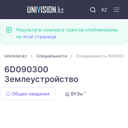
KZ
Результаты конкурса грантов опубликованы
на
этой странице
Univision.kz
Специальности
Специальность 6D09030
6D090300
Землеустройство
1
Общие сведения
ВУЗы