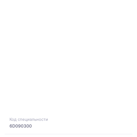
Код специальности
6D090300