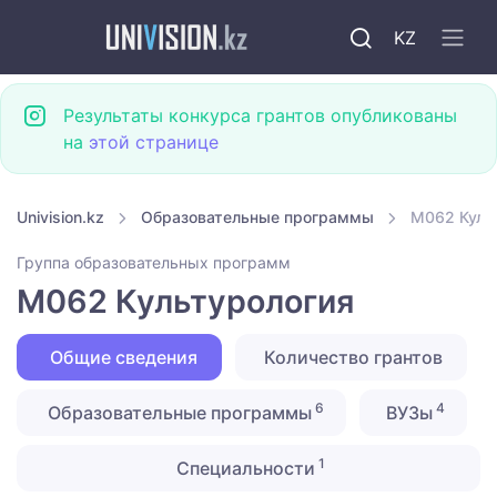
KZ
Результаты конкурса грантов опубликованы
на
этой странице
Univision.kz
Образовательные программы
M062 Куль
Группа образовательных программ
M062 Культурология
Общие сведения
Количество грантов
6
4
Образовательные программы
ВУЗы
1
Специальности