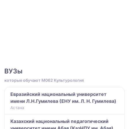
ВУЗы
которые обучают M062 Культурология
Евразийский национальный университет
имени Л.Н.Гумилева (ЕНУ им. Л. Н. Гумилева)
Астана
Казахский национальный педагогический
университет имени Абая (КазНПУ им. Абая)