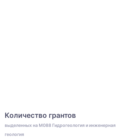
Количество грантов
выделенных на M088 Гидрогеология и инженерная
геология