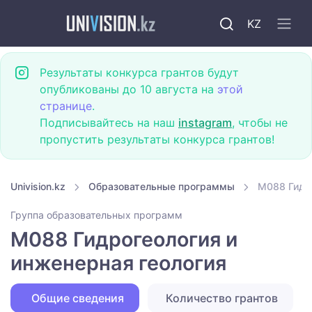
KZ
Результаты конкурса грантов будут
опубликованы до 10 августа на
этой
странице
.
Подписывайтесь на наш
instagram
, чтобы не
пропустить результаты конкурса грантов!
Univision.kz
Образовательные программы
M088 Гидро
Группа образовательных программ
M088 Гидрогеология и
инженерная геология
Общие сведения
Количество грантов