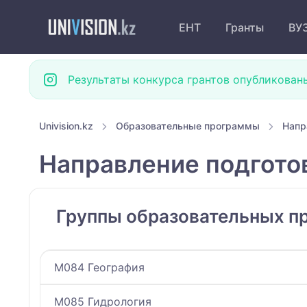
ЕНТ
Гранты
ВУ
Результаты конкурса грантов опубликован
Univision.kz
Образовательные программы
Напр
Направление подгото
Группы образовательных п
M084 География
M085 Гидрология