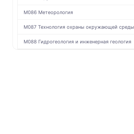
M086 Метеорология
M087 Технология охраны окружающей среды
M088 Гидрогеология и инженерная геология