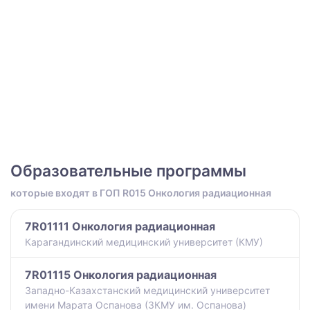
Образовательные программы
которые входят в ГОП R015 Онкология радиационная
7R01111 Онкология радиационная
Карагандинский медицинский университет (КМУ)
7R01115 Онкология радиационная
Западно-Казахстанский медицинский университет
имени Марата Оспанова (ЗКМУ им. Оспанова)