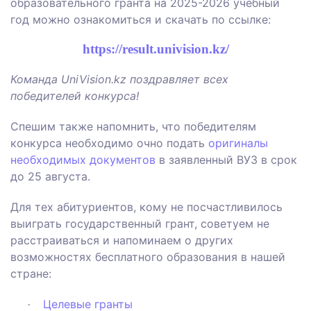
образовательного гранта на 2025-2026 учебный
год можно ознакомиться и скачать по ссылке:
https://result.univision.kz/
Команда UniVision.kz поздравляет всех
победителей конкурса!
Спешим также напомнить, что победителям
конкурса необходимо
очно подать
оригиналы
н
еобходимы
х
документ
ов
в
заявленный ВУЗ
в срок
до 25 августа.
Для тех абитуриентов, кому не посчастливилось
выиграть государственный грант, советуем не
расстраиваться и напоминаем о других
возможностях бесплатного образования
в нашей
стране
:
Целевые гранты
·