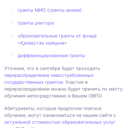
гранты МИО (гранты акима)
·
гранты ректора
·
о
бразовательные гранты от фонда
·
«Қазақстан халқына»
дифференцированные гранты
·
У
точним, что в сентябре будет проходить
перераспределение невостребованных
государственных грантов
. Участие в
перераспределении
можно будет принять по месту
обучения непосредственно в Вашем ОВПО.
Абитуриенты, которые предпочли платное
обучение, могут ознакомиться на нашем сайте с
актуальной стоимостью образовательных услуг