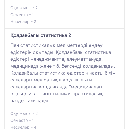
Оқу жылы - 2
Семестр - 1
Несиелер - 2
Қолданбалы статистика 2
Пән статистикалық мәліметтерді өңдеу
әдістерін оқытады. Қолданбалы статистика
әдістері менеджментте, әлеуметтануда,
медицинада және т.б. белсенді қолданылады.
Қолданбалы статистика әдістерін нақты білім
салалары мен халық шаруашылығы
салаларына қолданғанда "медицинадағы
статистика" типті ғылыми-практикалық
пәндер алынады.
Оқу жылы - 2
Семестр - 1
Несиелер - 4