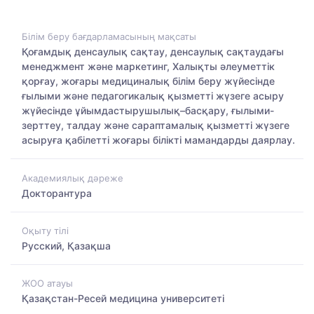
Білім беру бағдарламасының мақсаты
Қоғамдық денсаулық сақтау, денсаулық сақтаудағы
менеджмент және маркетинг, Халықты әлеуметтік
қорғау, жоғары медициналық білім беру жүйесінде
ғылыми және педагогикалық қызметті жүзеге асыру
жүйесінде ұйымдастырушылық–басқару, ғылыми-
зерттеу, талдау және сараптамалық қызметті жүзеге
асыруға қабілетті жоғары білікті мамандарды даярлау.
Академиялық дәреже
Докторантура
Оқыту тілі
Русский, Қазақша
ЖОО атауы
Қазақстан-Ресей медицина университеті