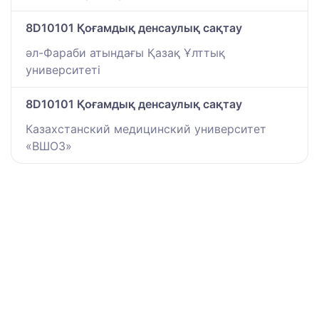
8D10101 Қоғамдық денсаулық сақтау
әл-Фараби атындағы Қазақ Ұлттық
университеті
8D10101 Қоғамдық денсаулық сақтау
Казахстанский медицинский университет
«ВШОЗ»