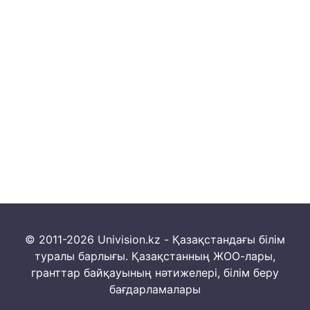
© 2011-2026 Univision.kz - Қазақстандағы білім
туралы барлығы. Қазақстанның ЖОО-лары,
гранттар байқауының нәтижелері, білім беру
бағдарламалары