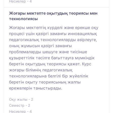
Несиелер - 4
Жоғары мектепте оқытудың теориясы мен
технологиясы
Жоғары мектептің күрделі және ерекше оқу
процесі үшін қазіргі заманғы инновациялық
педагогикалық технологияларды әзірлеуге,
оның жұмысын қазіргі заманғы
проблемаларды шешуге және тиісінше
құзыреттілік тәсілге бағыттауға мүмкіндік
беретін оқытудың теориясы қажет. Курс
жоғары білімнің педагогикалық
технологияларына белгілі бір жүйелілік
беретін оқыту теориясының жалпы
ережелерін таныстырады.
Оқу жылы - 2
Семестр - 2
Несиелер - 4