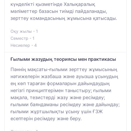
күнделікті қызметінде Халықаралық
мәліметтер базасын тиімді пайдаланады,
зерттеу командасының жұмысына қатысады.
Оқу жылы - 1
Семестр - 1
Несиелер - 4
Ғылыми жазудың теориясы мен практикасы
Пәннің мақсаты-ғылыми зерттеу жұмысының
нәтижелерін жазбаша және ауызша ұсынудың
ең көп тараған формаларын дайындаудың
негізгі принциптерімен таныстыру; ғылыми
мақала, тезистерді жазу және ресімдеу;
ғылыми баяндаманы ресімдеу және дайындау;
ғылыми жұртшылықты ұсыну үшін ҒЗЖ
есептерін ресімдеу және беру.