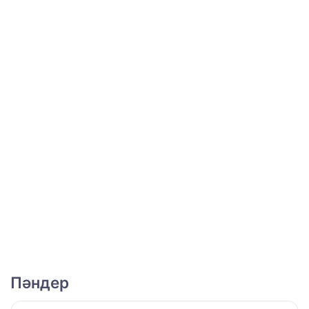
Пәндер