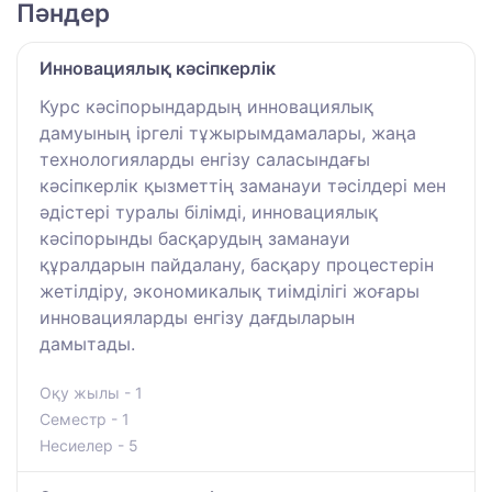
Пәндер
Инновациялық кәсіпкерлік
Курс кәсіпорындардың инновациялық
дамуының іргелі тұжырымдамалары, жаңа
технологияларды енгізу саласындағы
кәсіпкерлік қызметтің заманауи тәсілдері мен
әдістері туралы білімді, инновациялық
кәсіпорынды басқарудың заманауи
құралдарын пайдалану, басқару процестерін
жетілдіру, экономикалық тиімділігі жоғары
инновацияларды енгізу дағдыларын
дамытады.
Оқу жылы - 1
Семестр - 1
Несиелер - 5