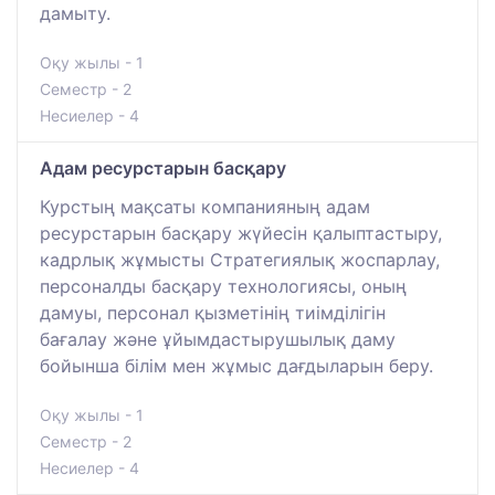
дамыту.
Оқу жылы - 1
Семестр - 2
Несиелер - 4
Адам ресурстарын басқару
Курстың мақсаты компанияның адам
ресурстарын басқару жүйесін қалыптастыру,
кадрлық жұмысты Стратегиялық жоспарлау,
персоналды басқару технологиясы, оның
дамуы, персонал қызметінің тиімділігін
бағалау және ұйымдастырушылық даму
бойынша білім мен жұмыс дағдыларын беру.
Оқу жылы - 1
Семестр - 2
Несиелер - 4