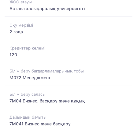
ЖОО атауы
Астана халықаралық университеті
Оқу мерзімі
2 года
Кредиттер көлемі
120
Білім беру бағдарламаларының тобы
M072 Менеджмент
Білім беру саласы
7M04 Бизнес, басқару және құқық
Дайындық бағыты
7M041 Бизнес және басқару