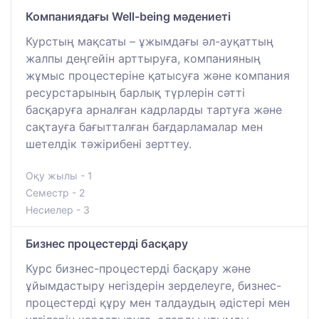
Компаниядағы Well-being мәдениеті
Курстың мақсаты – ұжымдағы әл-ауқаттың
жалпы деңгейін арттыруға, компанияның
жұмыс процестеріне қатысуға және компания
ресурстарының барлық түрлерін сәтті
басқаруға арналған кадрларды тартуға және
сақтауға бағытталған бағдарламалар мен
шетелдік тәжірибені зерттеу.
Оқу жылы - 1
Семестр - 2
Несиелер - 3
Бизнес процестерді басқару
Курс бизнес-процестерді басқару және
ұйымдастыру негіздерін зерделеуге, бизнес-
процестерді құру мен талдаудың әдістері мен