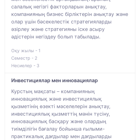
салалық негізгі факторларын анықтау,
компанияның бизнес бірліктерін анықтау және
олар үшін бәсекелестік стратегияларды
әзірлеу және стратегияны іске асыру
әдістерін негіздеу болып табылады.
Оқу жылы - 1
Семестр - 2
Несиелер - 3
Инвестициялар мен инновациялар
Курстың мақсаты – компанияның
инновациялық және инвестициялық
қызметінің өзекті мәселелерін анықтау,
инвестициялық қызметтің мәнін түсіну,
инновациялық басқару және олардың
тиімділігін бағалау бойынша ғылыми-
практикалық дағдылар мен дағдыларды