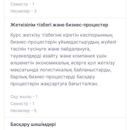
Семестр - 1
Несиелер - 3
Жеткізілім тізбегі және бизнес-процестер
Курс жеткізу тізбегіне кіретін кәсіпорынның
бизнес-процестерін ұйымдастырудың жүйелі
тәсілін түсінуге және пайдалануға,
тәуекелдерді азайту және компания үшін
өлшенетін экономикалық әсерге қол жеткізу
мақсатында логистикалық байланыстарды,
барлық бизнес-процестерді басқару
процестерін жақсартуға бағытталған.
Оқу жылы - 1
Семестр - 1
Несиелер - 5
Басқару шешімдері