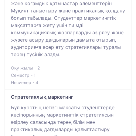
және қоғамдық қатынастар элементтерін
Мұқият таныстыру және практикалық қолдану
болып табылады. Студенттер маркетингтік
мақсаттарға жету үшін тиімді
коммуникациялық жоспарларды әзірлеу және
жүзеге асыру дағдыларын дамыта отырып,
аудиторияға әсер ету стратегиялары туралы
терең түсінік алады.
Оқу жылы - 2
Семестр - 1
Несиелер - 4
Стратегиялық маркетинг
Бұл курстың негізгі мақсаты студенттерде
кәсіпорынның маркетингтік стратегиясын
әзірлеу саласында терең білім мен
практикалық дағдыларды қалыптастыру