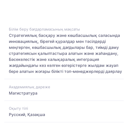
Білім беру бағдарламасының мақсаты
Стратегиялық басқару және көшбасшылық саласында
инновациялық, бірегей құралдар мен тәсілдерді
меңгерген, көшбасшылық дағдылары бар, тиімді даму
стратегиясын қалыптастыра алатын және жаһандану,
Бәсекелестік және халықаралық интеграция
жағдайындағы кез келген өзгерістерге жылдам жауап
бере алатын жоғары білікті топ-менеджерлерді даярлау
Академиялық дәреже
Магистратура
Оқыту тілі
Русский, Қазақша