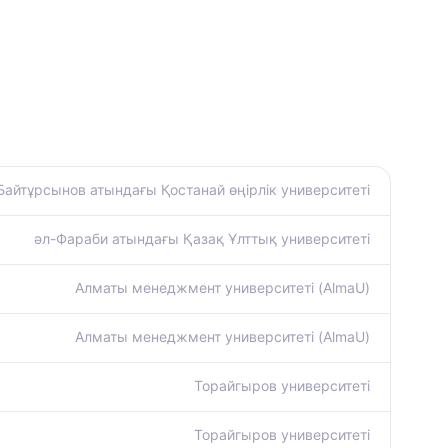
Байтұрсынов атындағы Қостанай өңірлік университеті
әл-Фараби атындағы Қазақ Ұлттық университеті
Алматы менеджмент университеті (AlmaU)
Алматы менеджмент университеті (AlmaU)
Торайгыров университеті
Торайгыров университеті