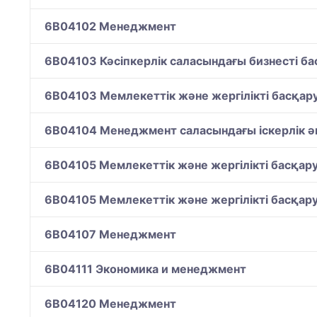
6B04102 Менеджмент
6B04103 Кәсіпкерлік саласындағы бизнесті ба
6B04103 Мемлекеттік және жергілікті басқар
6B04104 Менеджмент саласындағы іскерлік ә
6B04105 Мемлекеттік жəне жергілікті басқар
6B04105 Мемлекеттік және жергілікті басқар
6B04107 Менеджмент
6B04111 Экономика и менеджмент
6B04120 Менеджмент