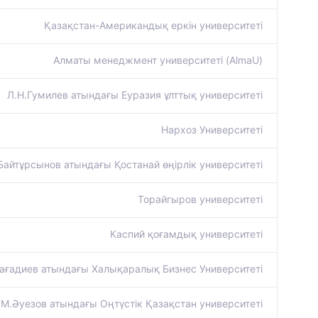
Қазақстан-Американдық еркін университеті
Алматы менеджмент университеті (AlmaU)
Л.Н.Гумилев атындағы Еуразия ұлттық университеті
Нархоз Университеті
Байтұрсынов атындағы Қостанай өңірлік университеті
Торайгыров университеті
Каспий қоғамдық университеті
ағадиев атындағы Халықаралық Бизнес Университеті
М.Әуезов атындағы Оңтүстік Қазақстан университеті