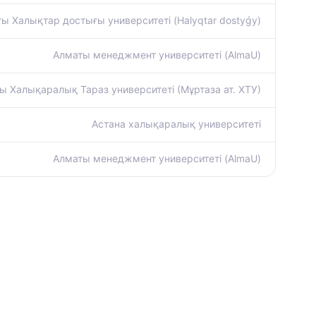
ы Халықтар достығы университеті (Halyqtar dostyǵy)
Алматы менеджмент университеті (AlmaU)
 Халықаралық Тараз университеті (Мұртаза ат. ХТУ)
Астана халықаралық университеті
Алматы менеджмент университеті (AlmaU)