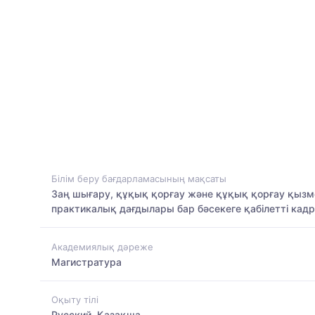
Білім беру бағдарламасының мақсаты
Заң шығару, құқық қорғау және құқық қорғау қызм
практикалық дағдылары бар бәсекеге қабілетті кад
Академиялық дәреже
Магистратура
Оқыту тілі
Русский, Қазақша