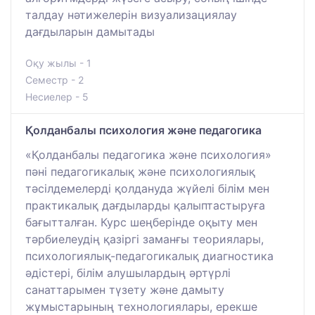
талдау нәтижелерін визуализациялау
дағдыларын дамытады
Оқу жылы - 1
Семестр - 2
Несиелер - 5
Қолданбалы психология және педагогика
«Қолданбалы педагогика және психология»
пәні педагогикалық және психологиялық
тәсілдемелерді қолдануда жүйелі білім мен
практикалық дағдыларды қалыптастыруға
бағытталған. Курс шеңберінде оқыту мен
тәрбиелеудің қазіргі заманғы теориялары,
психологиялық-педагогикалық диагностика
әдістері, білім алушылардың әртүрлі
санаттарымен түзету және дамыту
жұмыстарының технологиялары, ерекше