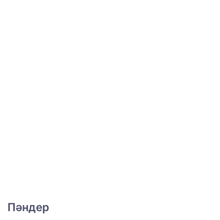
Пәндер