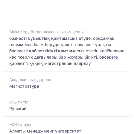
Білім беру бағдарламасының мақсаты
бизнесті құқықтық қамтамасыз етуде, сондай-ақ
ғылым мен білім беруде қажеттілік пен тұрақты
бәсекеге қабілеттілікті қамтамасыз ететін кәсіби және
кәсіпкерлік дағдылары бар жоғары білікті, бәсекеге
қабілетті құқық магистрлерін даярлау
Академиялық дәреже
Магистратура
Оқыту тілі
Русский
ЖОО атауы
Алматы менеджмент университеті