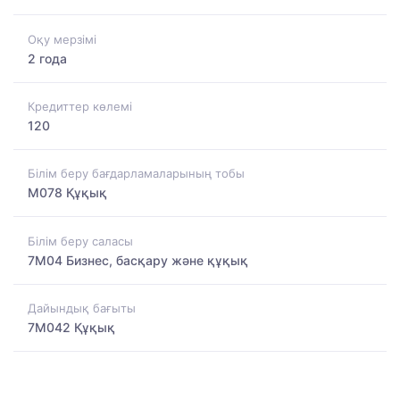
Оқу мерзімі
2 года
Кредиттер көлемі
120
Білім беру бағдарламаларының тобы
M078 Құқық
Білім беру саласы
7M04 Бизнес, басқару және құқық
Дайындық бағыты
7M042 Құқық