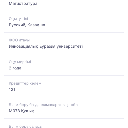
Магистратура
Оқыту тілі
Русский, Қазақша
ЖОО атауы
Инновациялық Еуразия университеті
Оқу мерзімі
2 года
Кредиттер көлемі
121
Білім беру бағдарламаларының тобы
M078 Құқық
Білім беру саласы