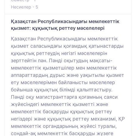
Несиелер - 5
Қазақстан Республикасындағы мемлекеттік
қызмет: құқықтық реттеу мәселелері
Қазақстан Республикасындағы мемлекеттік
қызмет саласындағы қоғамдық қатынастарды
құқықтық реттеудің негізгі мәселелерін
зерттейтін пән. Пәнді оқытудың мақсаты-
мемлекеттік қызметшілер мен мемлекеттік
аппараттардың дұрыс және уақытылы қызмет
ету мәселелерімен байланысты мәселелер
бойынша құқықтық білімді қалыптастыру.
Пәнді оқу магистранттарға қоғамның саяси
жүйесіндегі мемлекеттік қызметті және
мемлекеттік басқаруды құқықтық реттеу
негіздері және құқықтық реттеу механизмі, ҚР
мемлекеттік органдарының жүйесі туралы,
сондай-ақ мемлекеттік басқаруды жүзеге