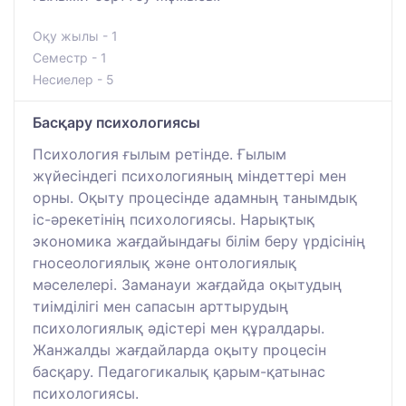
Оқу жылы - 1
Семестр - 1
Несиелер - 5
Басқару психологиясы
Психология ғылым ретінде. Ғылым
жүйесіндегі психологияның міндеттері мен
орны. Оқыту процесінде адамның танымдық
іс-әрекетінің психологиясы. Нарықтық
экономика жағдайындағы білім беру үрдісінің
гносеологиялық және онтологиялық
мәселелері. Заманауи жағдайда оқытудың
тиімділігі мен сапасын арттырудың
психологиялық әдістері мен құралдары.
Жанжалды жағдайларда оқыту процесін
басқару. Педагогикалық қарым-қатынас
психологиясы.