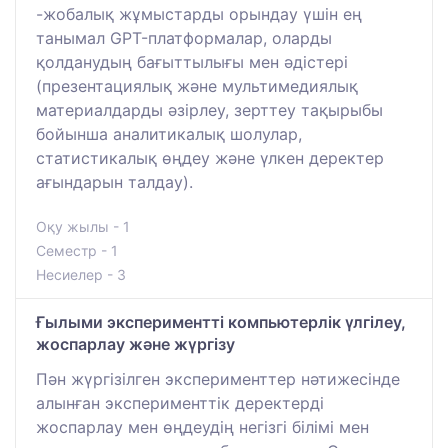
-жобалық жұмыстарды орындау үшін ең
танымал GPT-платформалар, оларды
қолданудың бағыттылығы мен әдістері
(презентациялық және мультимедиялық
материалдарды әзірлеу, зерттеу тақырыбы
бойынша аналитикалық шолулар,
статистикалық өңдеу және үлкен деректер
ағындарын талдау).
Оқу жылы - 1
Семестр - 1
Несиелер - 3
Ғылыми экспериментті компьютерлік үлгілеу,
жоспарлау және жүргізу
Пән жүргізілген эксперименттер нәтижесінде
алынған эксперименттік деректерді
жоспарлау мен өңдеудің негізгі білімі мен