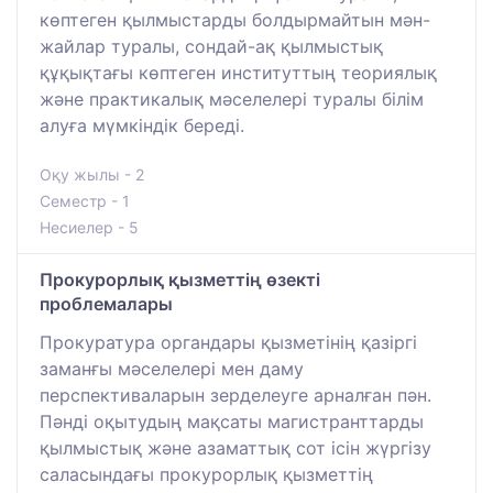
көптеген қылмыстарды болдырмайтын мән-
жайлар туралы, сондай-ақ қылмыстық
құқықтағы көптеген институттың теориялық
және практикалық мәселелері туралы білім
алуға мүмкіндік береді.
Оқу жылы - 2
Семестр - 1
Несиелер - 5
Прокурорлық қызметтің өзекті
проблемалары
Прокуратура органдары қызметінің қазіргі
заманғы мәселелері мен даму
перспективаларын зерделеуге арналған пән.
Пәнді оқытудың мақсаты магистранттарды
қылмыстық және азаматтық сот ісін жүргізу
саласындағы прокурорлық қызметтің