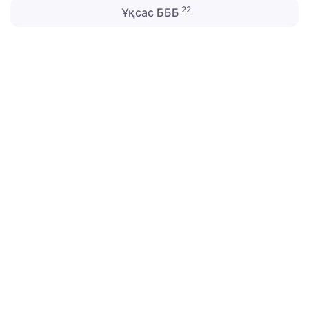
22
Ұқсас БББ