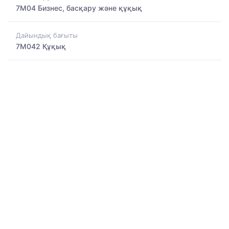
7M04 Бизнес, басқару және құқық
Дайындық бағыты
7M042 Құқық