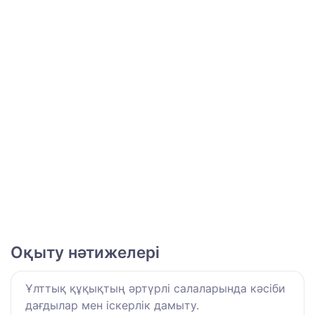
Оқыту нәтижелері
Ұлттық құқықтың әртүрлі салаларында кәсіби
дағдылар мен іскерлік дамыту.