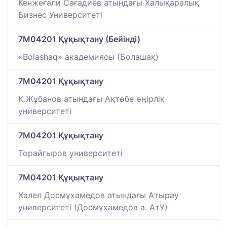
Кенжеғали Сағадиев атындағы Халықаралық
Бизнес Университеті
7M04201 Құқықтану (Бейінді)
«Bolashaq» академиясы (Болашақ)
7M04201 Құқықтану
Қ.Жұбанов атындағы Ақтөбе өңірлік
университеті
7M04201 Құқықтану
Торайгыров университеті
7M04201 Құқықтану
Халел Досмұхамедов атындағы Атырау
университеті (Досмұхамедов а. АтУ)