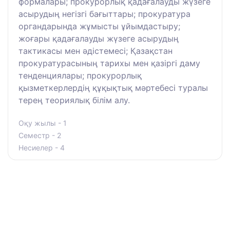
формалары; прокурорлық қадағалауды жүзеге
асырудың негізгі бағыттары; прокуратура
органдарында жұмысты ұйымдастыру;
жоғары қадағалауды жүзеге асырудың
тактикасы мен әдістемесі; Қазақстан
прокуратурасының тарихы мен қазіргі даму
тенденциялары; прокурорлық
қызметкерлердің құқықтық мәртебесі туралы
терең теориялық білім алу.
Оқу жылы - 1
Семестр - 2
Несиелер - 4