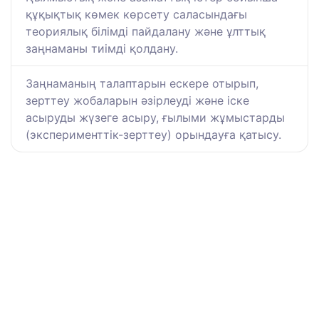
құқықтық көмек көрсету саласындағы
теориялық білімді пайдалану және ұлттық
заңнаманы тиімді қолдану.
Заңнаманың талаптарын ескере отырып,
зерттеу жобаларын әзірлеуді және іске
асыруды жүзеге асыру, ғылыми жұмыстарды
(эксперименттік-зерттеу) орындауға қатысу.