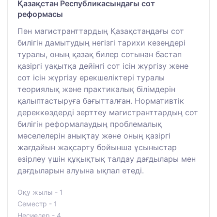
Қазақстан Республикасындағы сот
реформасы
Пән магистранттардың Қазақстандағы сот
билігін дамытудың негізгі тарихи кезеңдері
туралы, оның қазақ билер сотынан бастап
қазіргі уақытқа дейінгі сот ісін жүргізу және
сот ісін жүргізу ерекшеліктері туралы
теориялық және практикалық білімдерін
қалыптастыруға бағытталған. Нормативтік
дереккөздерді зерттеу магистранттардың сот
билігін реформалаудың проблемалық
мәселелерін анықтау және оның қазіргі
жағдайын жақсарту бойынша ұсыныстар
әзірлеу үшін құқықтық талдау дағдылары мен
дағдыларын алуына ықпал етеді.
Оқу жылы - 1
Семестр - 1
Несиелер - 4