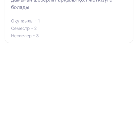
болады
Оқу жылы - 1
Семестр - 2
Несиелер - 3