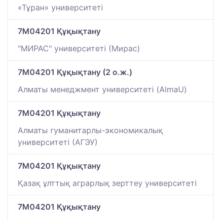
«Тұран» университеті
7M04201 Құқықтану
"МИРАС" университеті (Мирас)
7M04201 Құқықтану (2 о.ж.)
Алматы менеджмент университеті (AlmaU)
7M04201 Құқықтану
Алматы гуманитарлы-экономикалық
университеті (АГЭУ)
7M04201 Құқықтану
Қазақ ұлттық аграрлық зерттеу университеті
7M04201 Құқықтану