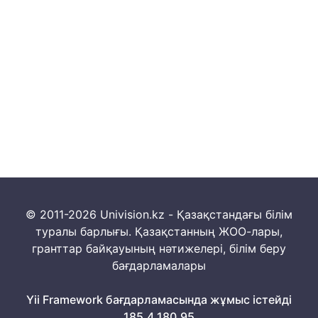
© 2011-2026 Univision.kz - Қазақстандағы білім
туралы барлығы. Қазақстанның ЖОО-лары,
гранттар байқауының нәтижелері, білім беру
бағдарламалары
Yii Framework бағдарламасында жұмыс істейді
185.4.180.95