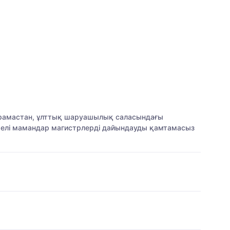
арамастан, ұлттық шаруашылық саласындағы
ежелі мамандар магистрлерді дайындауды қамтамасыз