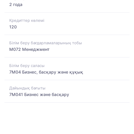
2 года
Кредиттер көлемі
120
Білім беру бағдарламаларының тобы
M072 Менеджмент
Білім беру саласы
7M04 Бизнес, басқару және құқық
Дайындық бағыты
7M041 Бизнес және басқару