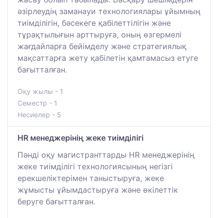
әзірлеудің заманауи технологиялары ұйымның
тиімділігін, бәсекеге қабілеттілігін және
тұрақтылығын арттыруға, оның өзгермелі
жағдайларға бейімделу және стратегиялық
мақсаттарға жету қабілетін қамтамасыз етуге
бағытталған.
Оқу жылы - 1
Семестр - 1
Несиелер - 5
HR менеджерінің жеке тиімділігі
Пәнді оқу магистранттарды HR менеджерінің
жеке тиімділігі технологиясының негізгі
ерекшеліктерімен таныстыруға, жеке
жұмысты ұйымдастыруға және өкілеттік
беруге бағытталған.