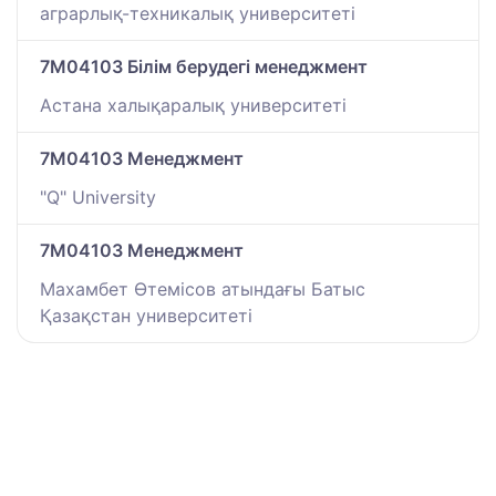
аграрлық-техникалық университеті
7M04103 Білім берудегі менеджмент
Астана халықаралық университеті
7M04103 Менеджмент
"Q" University
7M04103 Менеджмент
Махамбет Өтемісов атындағы Батыс
Қазақстан университеті