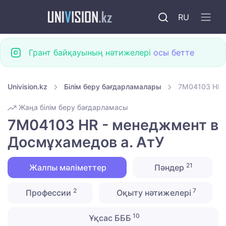
RU
Грант байқауының нәтижелері
осы бетте
Univision.kz
Білім беру бағдарламалары
7M04103 HR 
Жаңа білім беру бағдарламасы
7M04103 HR - менеджмент в
Досмұхамедов а. АтУ
21
Жалпы мәліметтер
Пәндер
2
7
Профессии
Оқыту нәтижелері
10
Ұқсас БББ