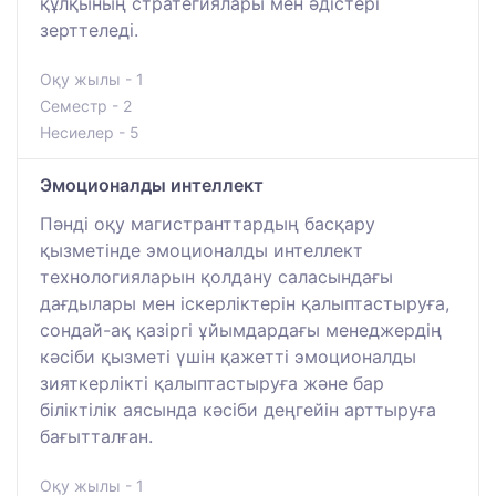
құлқының стратегиялары мен әдістері
зерттеледі.
Оқу жылы - 1
Семестр - 2
Несиелер - 5
Эмоционалды интеллект
Пәнді оқу магистранттардың басқару
қызметінде эмоционалды интеллект
технологияларын қолдану саласындағы
дағдылары мен іскерліктерін қалыптастыруға,
сондай-ақ қазіргі ұйымдардағы менеджердің
кәсіби қызметі үшін қажетті эмоционалды
зияткерлікті қалыптастыруға және бар
біліктілік аясында кәсіби деңгейін арттыруға
бағытталған.
Оқу жылы - 1