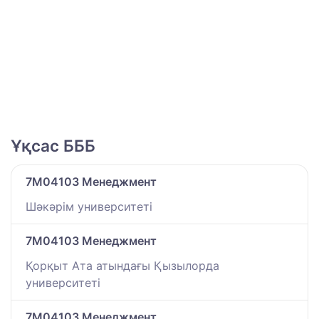
Ұқсас БББ
7M04103 Менеджмент
Шәкәрім университеті
7M04103 Менеджмент
Қорқыт Ата атындағы Қызылорда
университеті
7M04103 Менеджмент