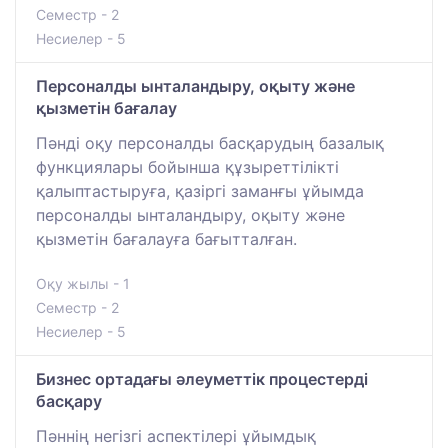
Семестр - 2
Несиелер - 5
Персоналды ынталандыру, оқыту және
қызметін бағалау
Пәнді оқу персоналды басқарудың базалық
функциялары бойынша құзыреттілікті
қалыптастыруға, қазіргі заманғы ұйымда
персоналды ынталандыру, оқыту және
қызметін бағалауға бағытталған.
Оқу жылы - 1
Семестр - 2
Несиелер - 5
Бизнес ортадағы әлеуметтік процестерді
басқару
Пәннің негізгі аспектілері ұйымдық