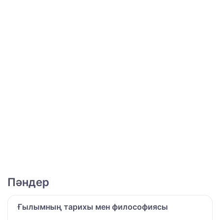
Пәндер
Ғылымның тарихы мен философиясы