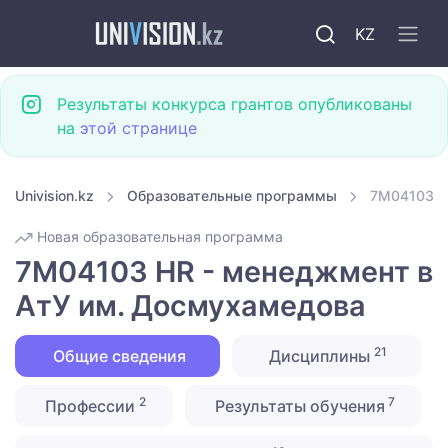
KZ
Результаты конкурса грантов опубликованы
на
этой странице
Univision.kz
Образовательные программы
7M04103 H
Новая образовательная программа
7M04103 HR - менеджмент в
АтУ им. Досмухамедова
21
Общие сведения
Дисциплины
2
7
Профессии
Результаты обучения