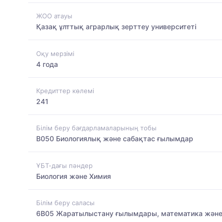
ЖОО атауы
Қазақ ұлттық аграрлық зерттеу университеті
Оқу мерзімі
4 года
Кредиттер көлемі
241
Білім беру бағдарламаларының тобы
B050 Биологиялық және сабақтас ғылымдар
ҰБТ-дағы пәндер
Биология және Химия
Білім беру саласы
6B05 Жаратылыстану ғылымдары, математика және