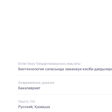
Білім беру бағдарламасының мақсаты
Биотехнология саласында заманауи кәсіби дағдылары
Академиялық дәреже
Бакалавриат
Оқыту тілі
Русский, Қазақша