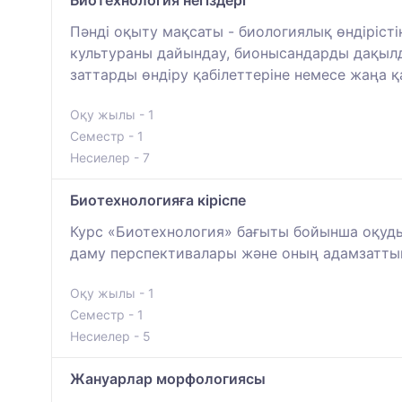
Пәнді оқыту мақсаты - биологиялық өндірісті
культураны дайындау, бионысандарды дақылда
заттарды өндіру қабілеттеріне немесе жаңа 
Оқу жылы - 1
Семестр - 1
Несиелер - 7
Биотехнологияға кіріспе
Курс «Биотехнология» бағыты бойынша оқуды 
даму перспективалары және оның адамзаттың
Оқу жылы - 1
Семестр - 1
Несиелер - 5
Жануарлар морфологиясы