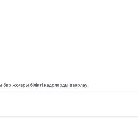
 бар жоғары білікті кадрларды даярлау.