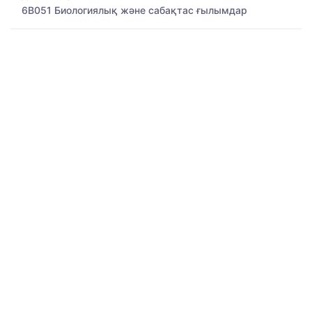
6B051 Биологиялық және сабақтас ғылымдар