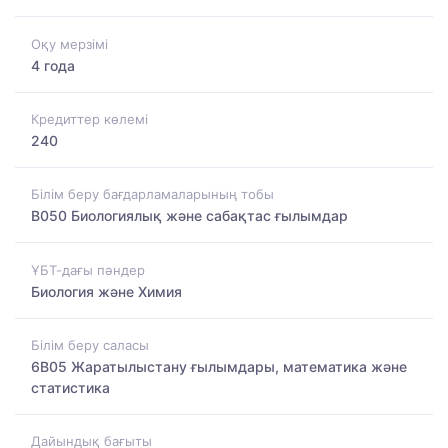
Оқу мерзімі
4 года
Кредиттер көлемі
240
Білім беру бағдарламаларының тобы
B050 Биологиялық және сабақтас ғылымдар
ҰБТ-дағы пәндер
Биология және Химия
Білім беру саласы
6B05 Жаратылыстану ғылымдары, математика және
статистика
Дайындық бағыты