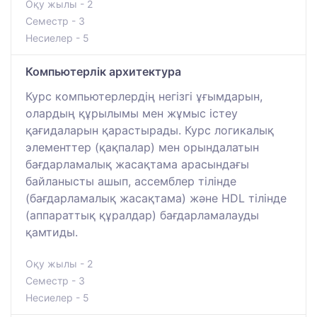
Оқу жылы - 2
Семестр - 3
Несиелер - 5
Компьютерлік архитектура
Курс компьютерлердің негізгі ұғымдарын,
олардың құрылымы мен жұмыс істеу
қағидаларын қарастырады. Курс логикалық
элементтер (қақпалар) мен орындалатын
бағдарламалық жасақтама арасындағы
байланысты ашып, ассемблер тілінде
(бағдарламалық жасақтама) және HDL тілінде
(аппараттық құралдар) бағдарламалауды
қамтиды.
Оқу жылы - 2
Семестр - 3
Несиелер - 5