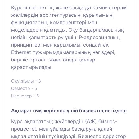
Курс интернеттің және басқа да компьютерлік
желілердің архитектурасын, құрылымын,
функцияларын, компоненттері мен
модельдерін қамтиды. Оқу бағдарламасының
негізін қалыптастыру үшін IP-адресацияның
принциптері мен құрылымы, сондай-ақ
Ethernet тұжырымдамаларының негіздері,
беріліс ортасы және операциялар
қарастырылады.
Оқу жылы - 3
Семестр - 5
Несиелер - 5
Ақпараттық жүйелер үшін бизнестің негіздері
Курс ақпараттық жүйелердің (АЖ) бизнес-
процестер мен ұйымды басқаруға қалай
ықпал ететінін түсіндіреді. Бизнесте деректер