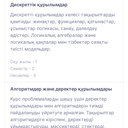
Дискреттік құрылымдар
Дискретті құрылымдар келесі тақырыптарды
қамтиды: жинақтар, функциялар, қатынастар,
ұсыныстар логикасы, санау, дәлелдеу
әдістері. Логикалық алгебралар және
логикалық қақпалар мен тізбектер сияқты
тиісті модельдер.
Оқу жылы - 1
Семестр - 2
Несиелер - 5
Алгоритмдер және деректер құрылымдары
Курс проблемаларды шешу үшін деректер
құрылымдары мен алгоритмдерін тиімді
пайдалануды үйретуге арналған. Тақырыптар
алгоритмдерге кіріспені, деректерді
ұйымдастыруды, массивтерді, стектерді,