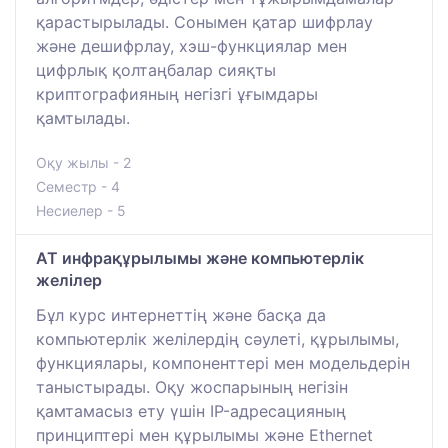
қарастырылады. Сонымен қатар шифрлау
және дешифрлау, хэш-функциялар мен
цифрлық қолтаңбалар сияқты
криптографияның негізгі ұғымдары
қамтылады.
Оқу жылы - 2
Семестр - 4
Несиелер - 5
АТ инфрақұрылымы және компьютерлік
желілер
Бұл курс интернеттің және басқа да
компьютерлік желілердің сәулеті, құрылымы,
функциялары, компоненттері мен модельдерін
таныстырады. Оқу жоспарының негізін
қамтамасыз ету үшін IP-адресацияның
принциптері мен құрылымы және Ethernet