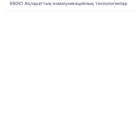
6B061 Ақпараттық-коммуникациялық технологиялар