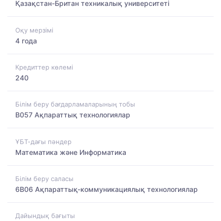
Қазақстан-Британ техникалық университеті
Оқу мерзімі
4 года
Кредиттер көлемі
240
Білім беру бағдарламаларының тобы
B057 Ақпараттық технологиялар
ҰБТ-дағы пәндер
Математика және Информатика
Білім беру саласы
6B06 Ақпараттық-коммуникациялық технологиялар
Дайындық бағыты