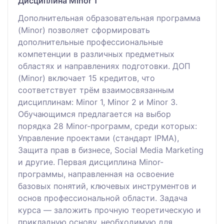
Дисциплина Minor 1
Дополнительная образовательная программа
(Minor) позволяет сформировать
дополнительные профессиональные
компетенции в различных предметных
областях и направлениях подготовки. ДОП
(Minor) включает 15 кредитов, что
соответствует трём взаимосвязанным
дисциплинам: Minor 1, Minor 2 и Minor 3.
Обучающимся предлагается на выбор
порядка 28 Minor-программ, среди которых:
Управление проектами (стандарт IPMA),
Защита прав в бизнесе, Social Media Marketing
и другие. Первая дисциплина Minor-
программы, направленная на освоение
базовых понятий, ключевых инструментов и
основ профессиональной области. Задача
курса — заложить прочную теоретическую и
прикладную основу, необходимую для