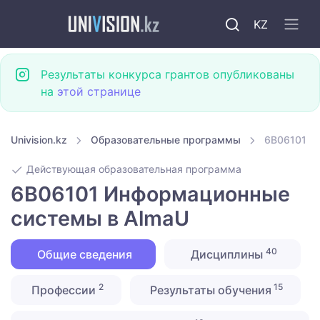
KZ
Результаты конкурса грантов опубликованы
на
этой странице
Univision.kz
Образовательные программы
6B06101 И
Действующая образовательная программа
6B06101 Информационные
системы в AlmaU
40
Общие сведения
Дисциплины
2
15
Профессии
Результаты обучения