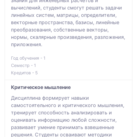
знания для инженерных расчетов и
вычислений, студенты смогут решать задачи
линейных систем, матрицы, определители,
векторные пространства, базисы, линейные
преобразования, собственные векторы,
нормы, скалярные произведения, разложения,
приложения.
Год обучения - 1
Семестр - 1
Кредитов - 5
Критическое мышление
Дисциплина формирует навыки
самостоятельного и критического мышления,
тренирует способность анализировать и
оценивать информацию любой сложности,
развивает умение принимать взвешенные
решения. Студенты осваивают методики