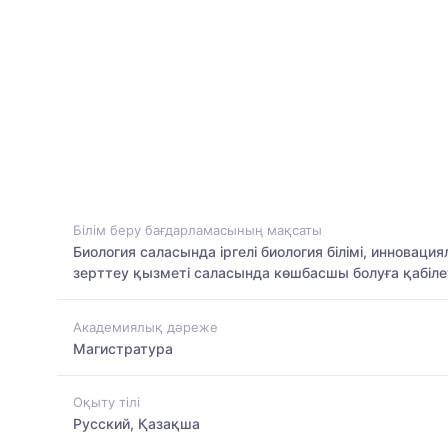
Білім беру бағдарламасының мақсаты
Биология саласында іргелі биология білімі, инновац
зерттеу қызметі саласында көшбасшы болуға қабіл
Академиялық дәреже
Магистратура
Оқыту тілі
Русский, Қазақша