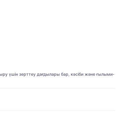
сыру үшін зерттеу дағдылары бар, кәсіби және ғылыми-