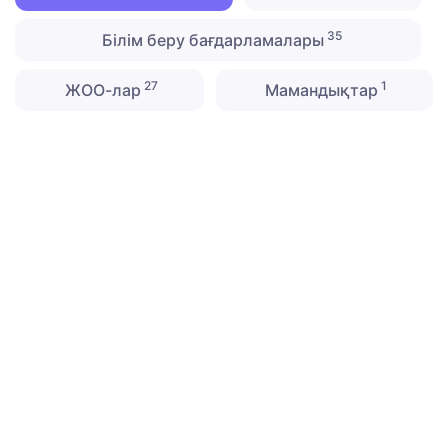
35
Білім беру бағдарламалары
27
1
ЖОО-лар
Мамандықтар