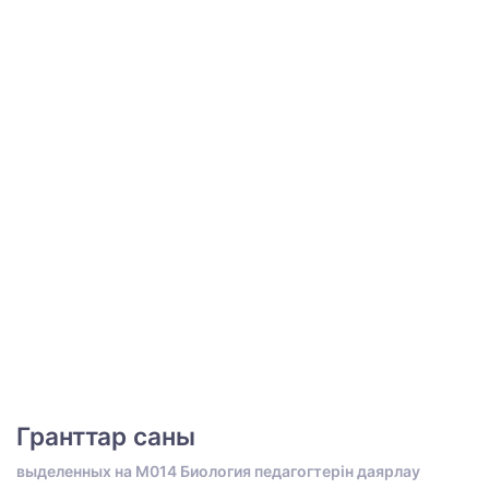
Гранттар саны
выделенных на M014 Биология педагогтерін даярлау