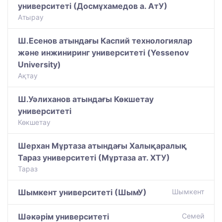
университеті (Досмұхамедов а. АтУ)
Атырау
Ш.Есенов атындағы Каспий технологиялар
және инжиниринг университеті (Yessenov
University)
Ақтау
Ш.Уәлиханов атындағы Көкшетау
университетi
Көкшетау
Шерхан Мұртаза атындағы Халықаралық
Тараз университеті (Мұртаза ат. ХТУ)
Тараз
Шымкент университеті (ШымУ)
Шымкент
Шәкәрім университеті
Семей