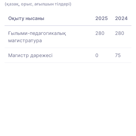
(қазақ, орыс, ағылшын тілдері)
Оқыту нысаны
2025
2024
Ғылыми-педагогикалық
280
280
магистратура
Магистр дәрежесі
0
75