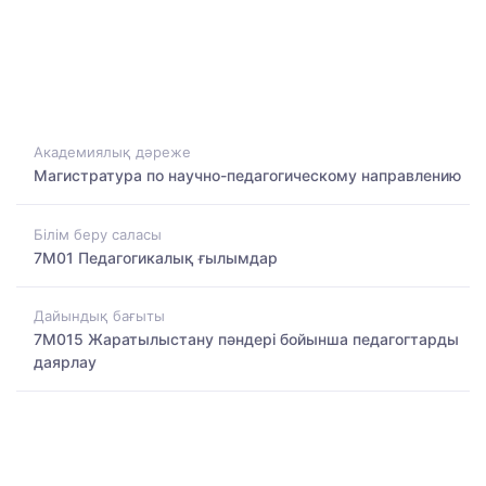
Академиялық дәреже
Магистратура по научно-педагогическому направлению
Білім беру саласы
7M01 Педагогикалық ғылымдар
Дайындық бағыты
7M015 Жаратылыстану пәндері бойынша педагогтарды
даярлау