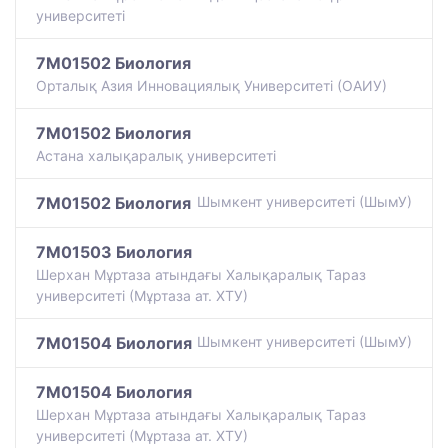
университеті
7M01502 Биология
Орталық Азия Инновациялық Университеті (ОАИУ)
7M01502 Биология
Астана халықаралық университеті
7M01502 Биология
Шымкент университеті (ШымУ)
7M01503 Биология
Шерхан Мұртаза атындағы Халықаралық Тараз
университеті (Мұртаза ат. ХТУ)
7M01504 Биология
Шымкент университеті (ШымУ)
7M01504 Биология
Шерхан Мұртаза атындағы Халықаралық Тараз
университеті (Мұртаза ат. ХТУ)