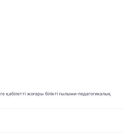
ге қабілетті жоғары білікті ғылыми-педагогикалық