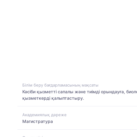
Білім беру бағдарламасының мақсаты
Кәсіби қызметті сапалы және тиімді орындауға, биол
қызметкерді қалыптастыру.
Академиялық дәреже
Магистратура