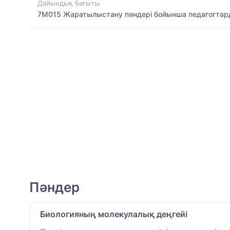
Дайындық бағыты
7M015 Жаратылыстану пәндері бойынша педагогтар
Пәндер
Биологияның молекулалық деңгейі