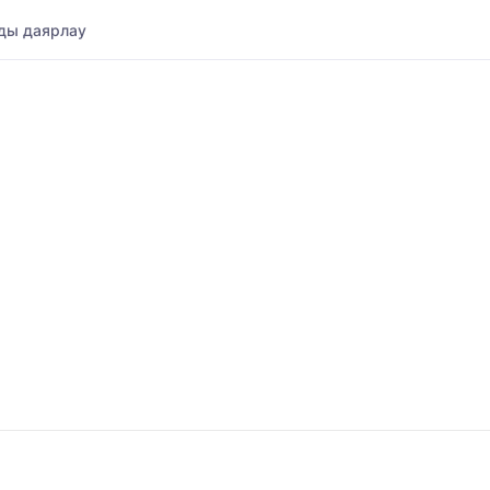
ды даярлау