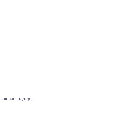
ғылшын тілдері)