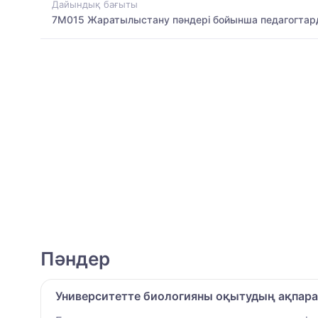
Дайындық бағыты
7M015 Жаратылыстану пәндері бойынша педагогтар
Пәндер
Университетте биологияны оқытудың ақпар