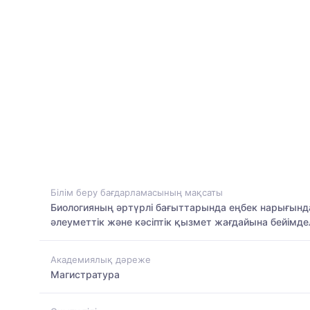
Білім беру бағдарламасының мақсаты
Биологияның әртүрлі бағыттарында еңбек нарығында 
әлеуметтік және кәсіптік қызмет жағдайына бейімд
Академиялық дәреже
Магистратура