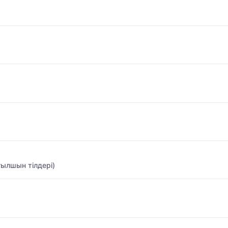
ғылшын тілдері)