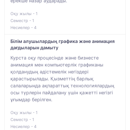
ерекше назар аударады.
Оқу жылы - 1
Семестр - 1
Несиелер - 4
Білім алушылардың графика және анимация
дағдыларын дамыту
Курста оқу процесінде және бизнесте
анимация мен компьютерлік графиканы
қолданудың әдістемелік негіздері
қарастырылады. Қызметтің барлық
салаларында ақпараттық технологиялардың
осы түрлерін пайдалану үшін қажетті негізгі
ұғымдар берілген.
Оқу жылы - 1
Семестр - 1
Несиелер - 4