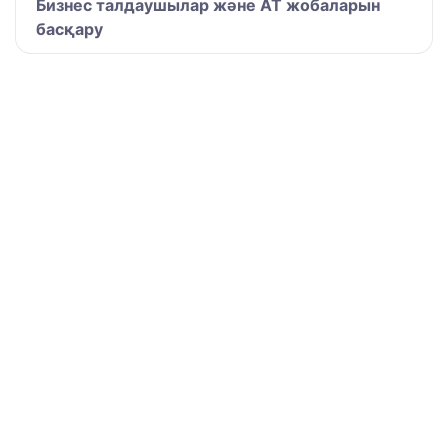
Бизнес талдаушылар және АТ жобаларын
басқару