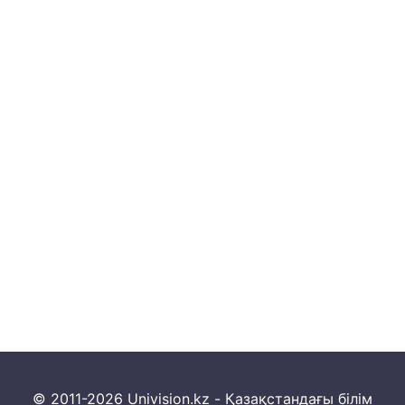
© 2011-2026 Univision.kz - Қазақстандағы білім