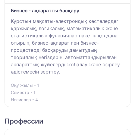
Бизнес - ақпаратты басқару
Курстың мақсаты-электрондық кестелердегі
қаржылық, логикалық, математикалық және
статистикалық функциялар пакетін қолдана
отырып, бизнес-ақпарат пен бизнес-
процестерді басқаруды дамытудың
теориялық негіздерін, автоматтандырылған
ақпараттық жүйелерді жобалау және әзірлеу
әдістемесін зерттеу.
Оқу жылы - 1
Семестр - 1
Несиелер - 4
Профессии