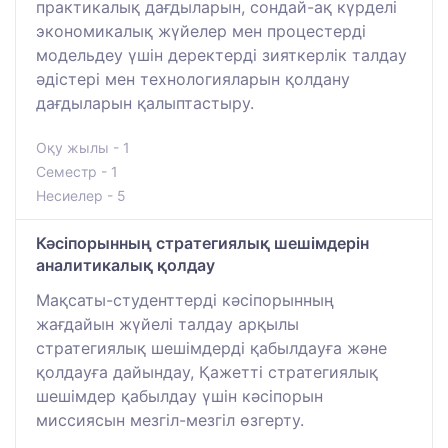
практикалық дағдыларын, сондай-ақ күрделі
экономикалық жүйелер мен процестерді
модельдеу үшін деректерді зияткерлік талдау
әдістері мен технологияларын қолдану
дағдыларын қалыптастыру.
Оқу жылы - 1
Семестр - 1
Несиелер - 5
Кәсіпорынның стратегиялық шешімдерін
аналитикалық қолдау
Мақсаты-студенттерді кәсіпорынның
жағдайын жүйелі талдау арқылы
стратегиялық шешімдерді қабылдауға және
қолдауға дайындау, Қажетті стратегиялық
шешімдер қабылдау үшін кәсіпорын
миссиясын мезгіл-мезгіл өзгерту.