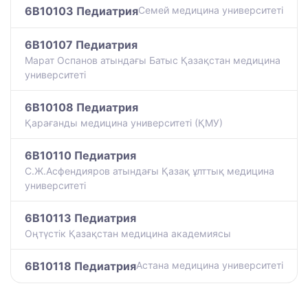
6B10103 Педиатрия
Семей медицина университеті
6B10107 Педиатрия
Марат Оспанов атындағы Батыс Қазақстан медицина
университеті
6B10108 Педиатрия
Қарағанды медицина университеті (ҚМУ)
6B10110 Педиатрия
С.Ж.Асфендияров атындағы Қазақ ұлттық медицина
университеті
6B10113 Педиатрия
Оңтүстік Қазақстан медицина академиясы
6B10118 Педиатрия
Астана медицина университеті