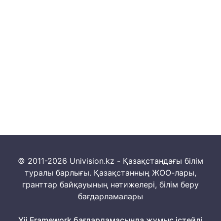
© 2011-2026 Univision.kz - Қазақстандағы білім
туралы барлығы. Қазақстанның ЖОО-лары,
гранттар байқауының нәтижелері, білім беру
бағдарламалары
Yii Framework бағдарламасында жұмыс істейді