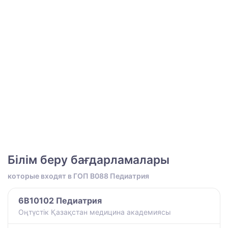
Білім беру бағдарламалары
которые входят в ГОП B088 Педиатрия
6B10102 Педиатрия
Оңтүстік Қазақстан медицина академиясы