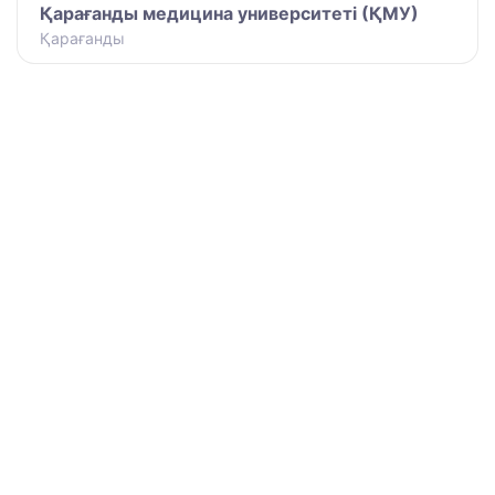
Қарағанды медицина университеті (ҚМУ)
Қарағанды