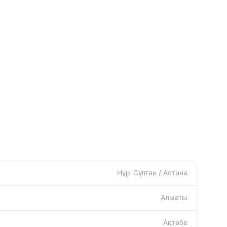
Нұр-Сұлтан / Астана
Алматы
Ақтөбе