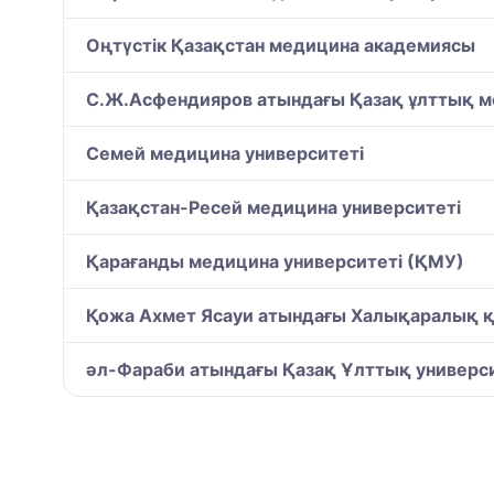
Оңтүстік Қазақстан медицина академиясы
С.Ж.Асфендияров атындағы Қазақ ұлттық м
Семей медицина университеті
Қазақстан-Ресей медицина университеті
Қарағанды медицина университеті (ҚМУ)
Қожа Ахмет Ясауи атындағы Халықаралық қаз
әл-Фараби атындағы Қазақ Ұлттық универси