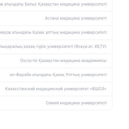
в атындағы Батыс Қазақстан медицина университеті
Астана медицина университеті
яров атындағы Қазақ ұлттық медицина университеті
ықаралық қазақ-түрiк университетi (Ясауи ат. ХҚТУ)
Оңтүстік Қазақстан медицина академиясы
әл-Фараби атындағы Қазақ Ұлттық университеті
Казахстанский медицинский университет «ВШОЗ»
Семей медицина университеті