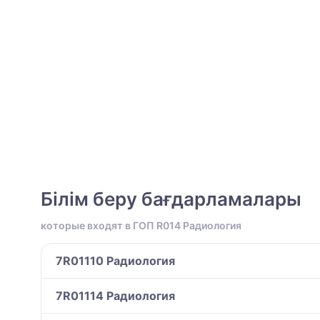
Білім беру бағдарламалары
которые входят в ГОП R014 Радиология
7R01110 Радиология
7R01114 Радиология