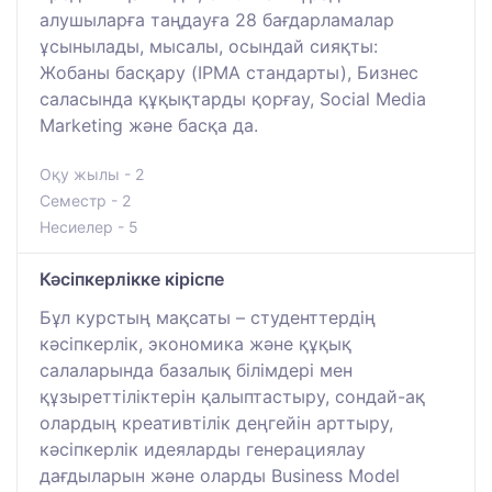
алушыларға таңдауға 28 бағдарламалар
ұсынылады, мысалы, осындай сияқты:
Жобаны басқару (IPMA стандарты), Бизнес
саласында құқықтарды қорғау, Social Media
Marketing және басқа да.
Оқу жылы - 2
Семестр - 2
Несиелер - 5
Кәсіпкерлікке кіріспе
Бұл курстың мақсаты – студенттердің
кәсіпкерлік, экономика және құқық
салаларында базалық білімдері мен
құзыреттіліктерін қалыптастыру, сондай-ақ
олардың креативтілік деңгейін арттыру,
кәсіпкерлік идеяларды генерациялау
дағдыларын және оларды Business Model