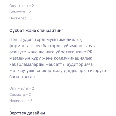
Оқу жылы - 2
Семестр - 2
Несиелер - 3
Сұхбат және спичрайтинг
Пән студенттерді мультимедиялық
форматтағы сұхбаттарды ұйымдастыруға,
өткізуге және шешуге үйретуге және PR
мазмұнын құру және коммуникациялық
хабарламаларды мақсатты аудиторияға
жеткізу үшін спикер жазу дағдыларын игеруге
бағытталған.
Оқу жылы - 2
Семестр - 2
Несиелер - 5
Зерттеу дизайны