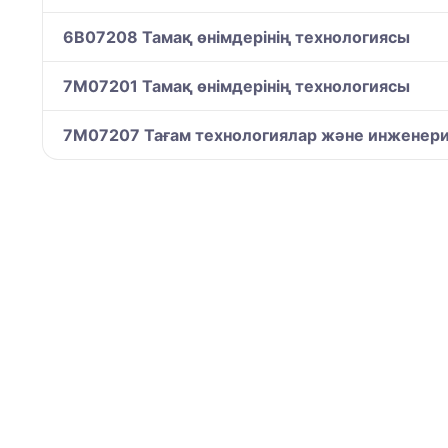
6B07208 Тамақ өнімдерінің технологиясы
7M07201 Тамақ өнімдерінің технологиясы
7M07207 Тағам технологиялар және инженер