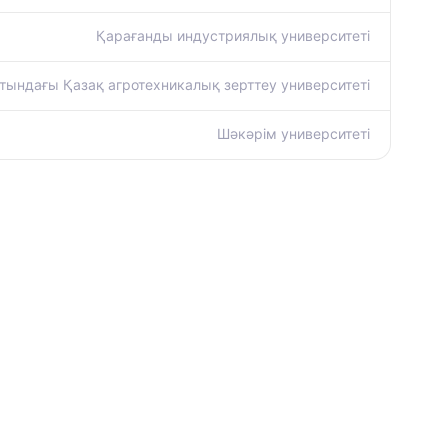
Қарағанды индустриялық университеті
тындағы Қазақ агротехникалық зерттеу университеті
Шәкәрім университеті