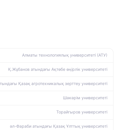
Алматы технологиялық университеті (АТУ)
Қ.Жұбанов атындағы Ақтөбе өңірлік университеті
тындағы Қазақ агротехникалық зерттеу университеті
Шәкәрім университеті
Торайгыров университеті
әл-Фараби атындағы Қазақ Ұлттық университеті