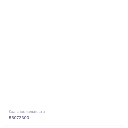
Код специальности
5B072300