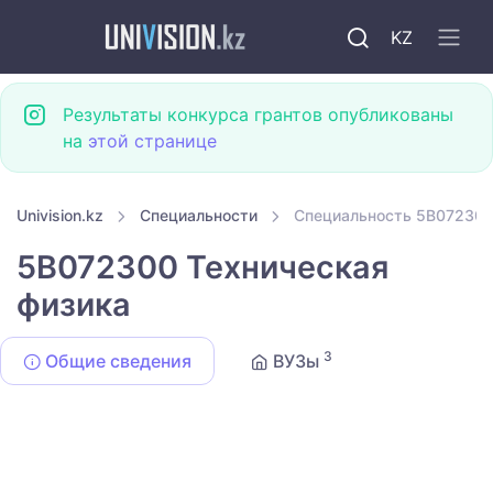
KZ
Результаты конкурса грантов опубликованы
на
этой странице
Univision.kz
Специальности
Специальность 5B072300
5B072300 Техническая
физика
3
Общие сведения
ВУЗы