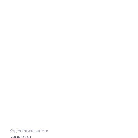
Код специальности
5B081000