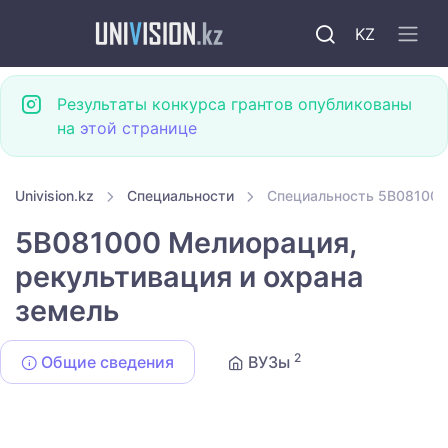
KZ
Результаты конкурса грантов опубликованы
на
этой странице
Univision.kz
Специальности
Специальность 5B081000 
5B081000 Мелиорация,
рекультивация и охрана
земель
2
Общие сведения
ВУЗы