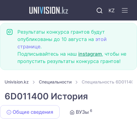
KZ
Результаты конкурса грантов будут
опубликованы до 10 августа на
этой
странице
.
Подписывайтесь на наш
instagram
, чтобы не
пропустить результаты конкурса грантов!
Univision.kz
Специальности
Специальность 6D011400
6D011400 История
6
Общие сведения
ВУЗы