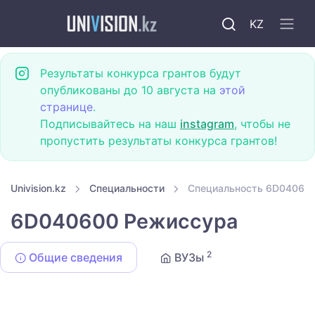
KZ
Результаты конкурса грантов будут
опубликованы до 10 августа на
этой
странице
.
Подписывайтесь на наш
instagram
, чтобы не
пропустить результаты конкурса грантов!
Univision.kz
Специальности
Специальность 6D04060
6D040600 Режиссура
2
Общие сведения
ВУЗы