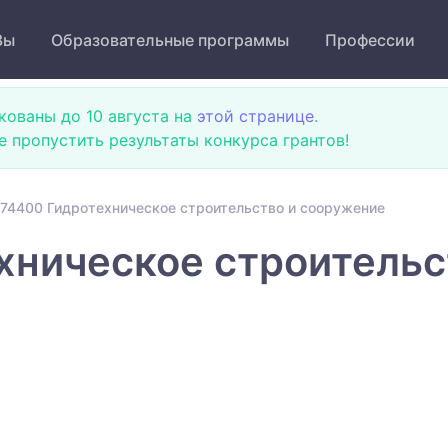
Зы
Образовательные программы
Профессии
кованы до 10 августа на
этой странице
.
не пропустить результаты конкурса грантов!
74400 Гидротехническое строительство и сооружение
хническое строительс