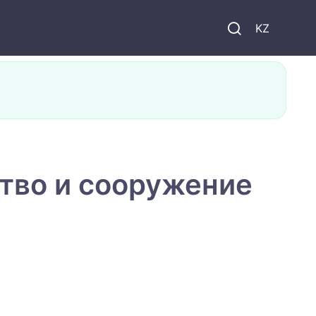
KZ
тво и сооружение