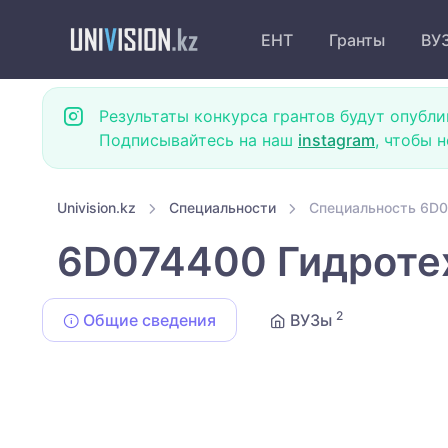
ЕНТ
Гранты
ВУ
Результаты конкурса грантов будут опубли
Подписывайтесь на наш
instagram
, чтобы 
Univision.kz
Специальности
Специальность 6D0
6D074400 Гидроте
2
Общие сведения
ВУЗы