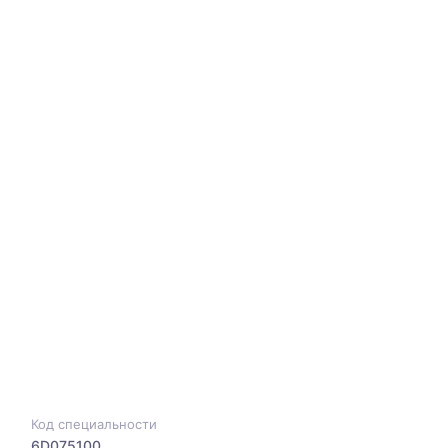
Код специальности
6D075100