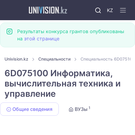
KZ
Результаты конкурса грантов опубликованы
на
этой странице
Univision.kz
Специальности
Специальность 6D075100
6D075100 Информатика,
вычислительная техника и
управление
1
Общие сведения
ВУЗы