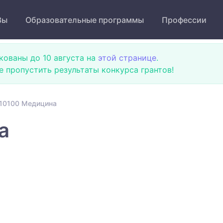
Зы
Образовательные программы
Профессии
кованы до 10 августа на
этой странице
.
не пропустить результаты конкурса грантов!
10100 Медицина
а