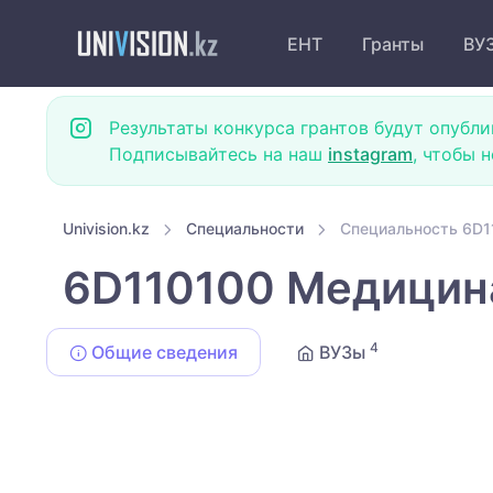
ЕНТ
Гранты
ВУ
Результаты конкурса грантов будут опубли
Подписывайтесь на наш
instagram
, чтобы 
Univision.kz
Специальности
Специальность 6D1
6D110100 Медицин
4
Общие сведения
ВУЗы