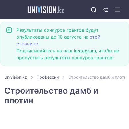
KZ
Результаты конкурса грантов будут
опубликованы до 10 августа на
этой
странице
.
Подписывайтесь на наш
instagram
, чтобы не
пропустить результаты конкурса грантов!
Univision.kz
Профессии
Строительство дамб и плотин
Строительство дамб и
плотин