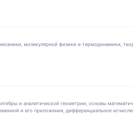
еханики, молекулярной физики и термодинамики, теор
лгебры и аналитической геометрии, основы математич
еменной и его приложения, дифференциальное исчисле