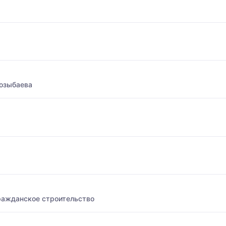
Козыбаева
ражданское строительство