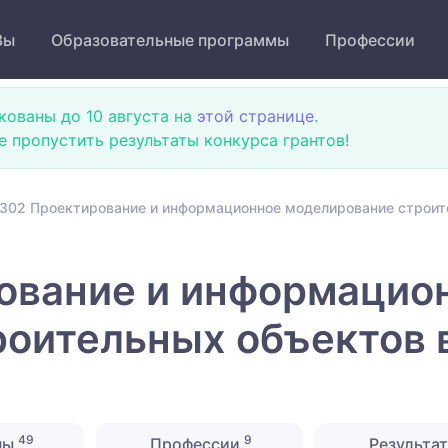
Зы
Образовательные программы
Профессии
кованы до 10 августа на
этой странице
.
не пропустить результаты конкурса грантов!
302 Проектирование и информационное моделирование строите
ование и информацио
оительных объектов в
49
9
ны
Профессии
Результат