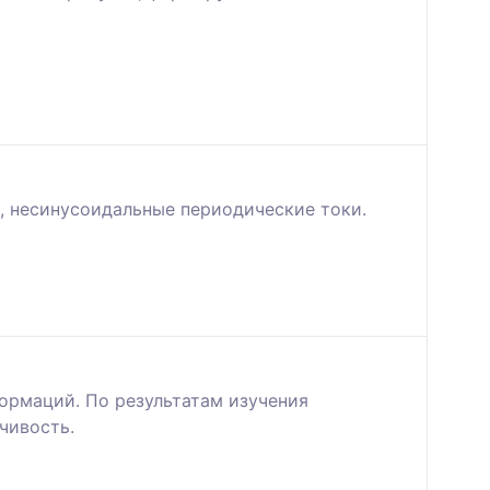
, несинусоидальные периодические токи.
ормаций. По результатам изучения
чивость.