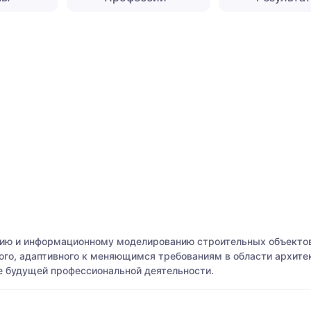
нию и информационному моделированию строительных объектов
го, адаптивного к меняющимся требованиям в области архитек
 будущей профессиональной деятельности.