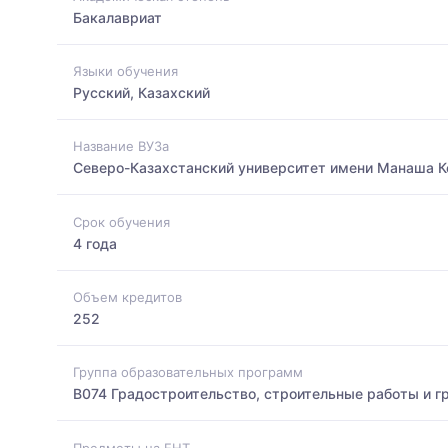
Бакалавриат
Языки обучения
Русский, Казахский
Название ВУЗа
Северо-Казахстанский университет имени Манаша 
Срок обучения
4 года
Объем кредитов
252
Группа образовательных программ
B074 Градостроительство, строительные работы и г
Предметы на ЕНТ