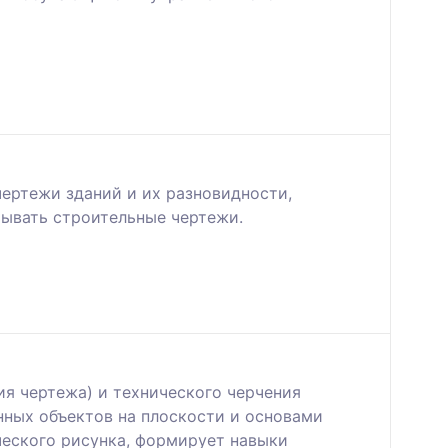
ертежи зданий и их разновидности,
тывать строительные чертежи.
я чертежа) и технического черчения
нных объектов на плоскости и основами
ческого рисунка, формирует навыки