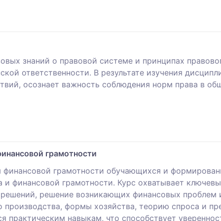
овых знаний о правовой системе и принципах правово
нской ответственности. В результате изучения дисцип
твий, осознает важность соблюдения норм права в об
финансовой грамотности
 финансовой грамотности обучающихся и формировани
 и финансовой грамотности. Курс охватывает ключевы
 решений, решение возникающих финансовых проблем 
 производства, формы хозяйства, теорию спроса и пр
ся практическим навыкам, что способствует уверенно