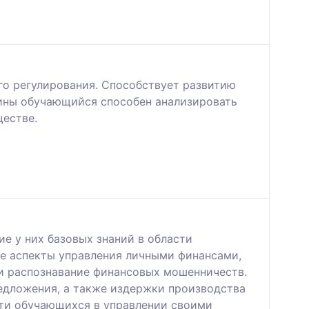
го регулирования. Способствует развитию
лины обучающийся способен анализировать
ществе.
е у них базовых знаний в области
е аспекты управления личными финансами,
и распознавание финансовых мошенничеств.
едложения, а также издержки производства
сти обучающихся в управлении своими