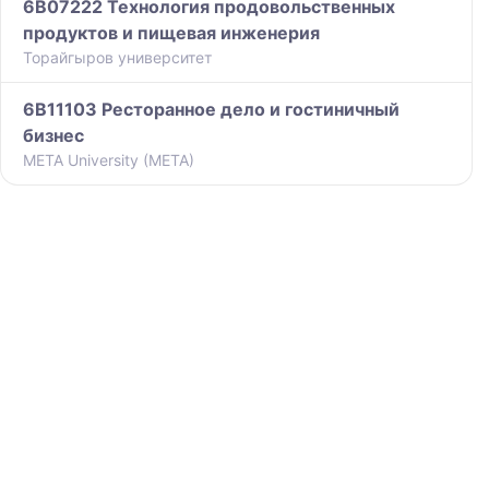
6B07222 Технология продовольственных
продуктов и пищевая инженерия
Торайгыров университет
6B11103 Ресторанное дело и гостиничный
бизнес
META University (META)