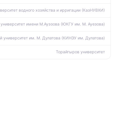
верситет водного хозяйства и ирригации (КазНУВХИ)
университет имени М.Ауэзова (ЮКГУ им. М. Ауезова)
 университет им. М. Дулатова (КИНЭУ им. Дулатова)
Торайгыров университет