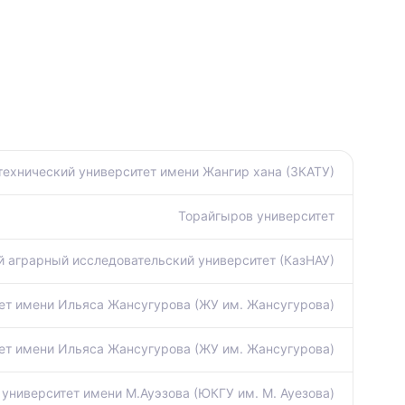
технический университет имени Жангир хана (ЗКАТУ)
Торайгыров университет
 аграрный исследовательский университет (КазНАУ)
ет имени Ильяса Жансугурова (ЖУ им. Жансугурова)
ет имени Ильяса Жансугурова (ЖУ им. Жансугурова)
университет имени М.Ауэзова (ЮКГУ им. М. Ауезова)