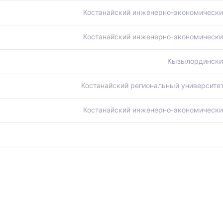
Костанайский инженерно-экономический
Костанайский инженерно-экономический
Кызылординский
Костанайский региональный университе
Костанайский инженерно-экономический