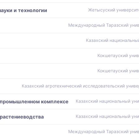
ауки и технологии
Жетысуский университ
Международный Таразский унив
Казахский национальный
Кокшетауский унив
Кокшетауский унив
Казахский агротехнический исследовательский униве
гропромышленном комплексе
Казахский национальный уни
 растениеводства
Казахский национальный уни
Международный Таразский унив