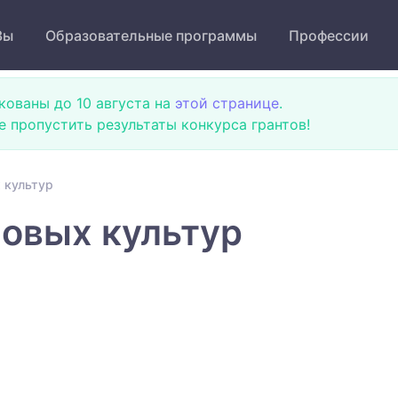
Зы
Образовательные программы
Профессии
кованы до 10 августа на
этой странице
.
не пропустить результаты конкурса грантов!
 культур
овых культур