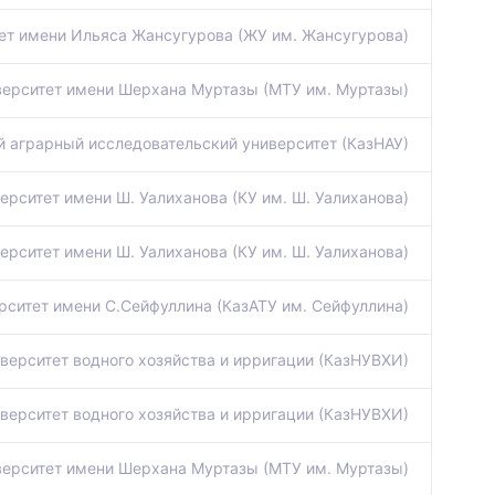
ет имени Ильяса Жансугурова (ЖУ им. Жансугурова)
ерситет имени Шерхана Муртазы (МТУ им. Муртазы)
 аграрный исследовательский университет (КазНАУ)
ерситет имени Ш. Уалиханова (КУ им. Ш. Уалиханова)
ерситет имени Ш. Уалиханова (КУ им. Ш. Уалиханова)
рситет имени С.Сейфуллина (КазАТУ им. Сейфуллина)
верситет водного хозяйства и ирригации (КазНУВХИ)
верситет водного хозяйства и ирригации (КазНУВХИ)
ерситет имени Шерхана Муртазы (МТУ им. Муртазы)