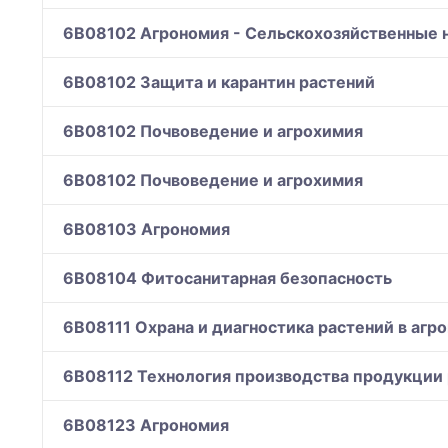
6B08102 Агрономия - Сельскохозяйственные н
6B08102 Защита и карантин растений
6B08102 Почвоведение и агрохимия
6B08102 Почвоведение и агрохимия
6B08103 Агрономия
6B08104 Фитосанитарная безопасность
6B08111 Охрана и диагностика растений в а
6B08112 Технология производства продукции
6B08123 Агрономия