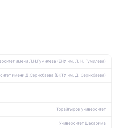
рситет имени Л.Н.Гумилева (ЕНУ им. Л. Н. Гумилева)
ситет имени Д.Серикбаева (ВКТУ им. Д. Серикбаева)
Торайгыров университет
Университет Шакарима