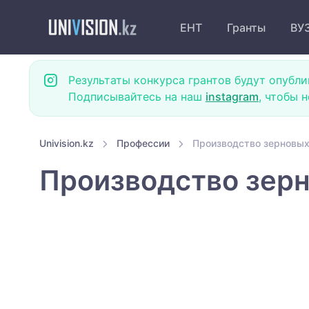
ЕНТ
Гранты
ВУ
Результаты конкурса грантов будут опубли
Подписывайтесь на наш
instagram
, чтобы 
Univision.kz
Профессии
Производство зерновых
Производство зерн