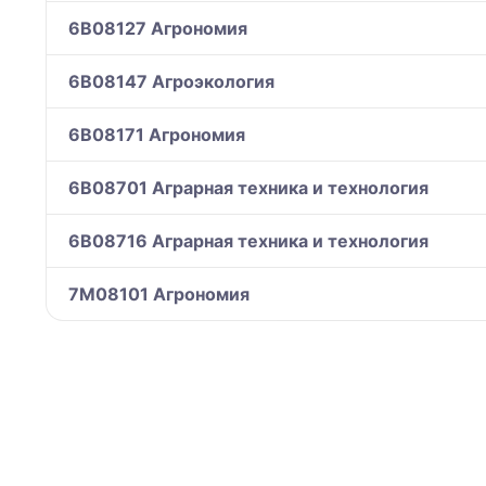
6B08127 Агрономия
6B08147 Агроэкология
6B08171 Агрономия
6B08701 Аграрная техника и технология
6B08716 Аграрная техника и технология
7M08101 Агрономия