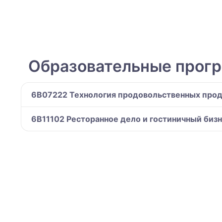
Образовательные прог
6B07222 Технология продовольственных прод
6B11102 Ресторанное дело и гостиничный биз