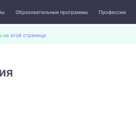
Зы
Образовательные программы
Профессии
ы на
этой странице
ия