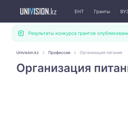
ЕНТ
Гранты
ВУ
Результаты конкурса грантов опубликован
Univision.kz
Профессии
Организация питания
Организация питан