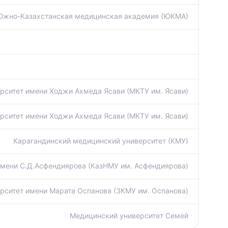
Южно-Казахстанская медицинская академия (ЮКМА)
ситет имени Ходжи Ахмеда Ясави (МКТУ им. Ясави)
ситет имени Ходжи Ахмеда Ясави (МКТУ им. Ясави)
Карагандинский медицинский университет (КМУ)
имени С.Д.Асфендиярова (КазНМУ им. Асфендиярова)
рситет имени Марата Оспанова (ЗКМУ им. Оспанова)
Медицинский университет Семей