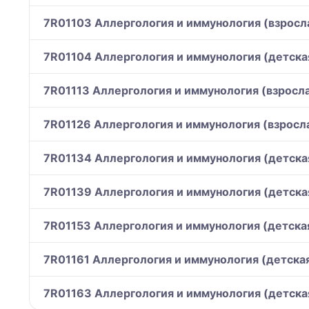
7R01103 Аллергология и иммунология (взросла
7R01104 Аллергология и иммунология (детска
7R01113 Аллергология и иммунология (взросла
7R01126 Аллергология и иммунология (взросла
7R01134 Аллергология и иммунология (детска
7R01139 Аллергология и иммунология (детска
7R01153 Аллергология и иммунология (детска
7R01161 Аллергология и иммунология (детска
7R01163 Аллергология и иммунология (детска