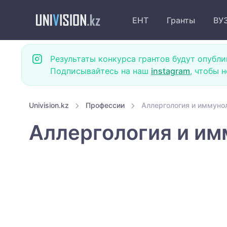
ЕНТ
Гранты
ВУ
Результаты конкурса грантов будут опубли
Подписывайтесь на наш
instagram
, чтобы 
Univision.kz
Профессии
Аллергология и иммунол
Аллергология и им