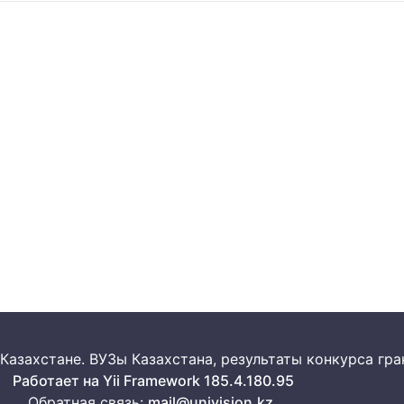
 в Казахстане. ВУЗы Казахстана, результаты конкурса г
Работает на Yii Framework 185.4.180.95
Обратная связь:
mail@univision.kz