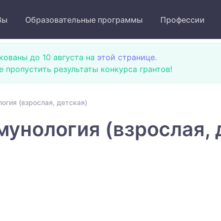
Зы
Образовательные программы
Профессии
кованы до 10 августа на
этой странице
.
не пропустить результаты конкурса грантов!
огия (взрослая, детская)
мунология (взрослая, 