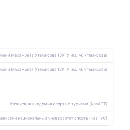
мени Махамбета Утемисова (ЗКГУ им. М. Утемисова)
мени Махамбета Утемисова (ЗКГУ им. М. Утемисова)
Казахская академия спорта и туризма (КазАСТ)
азахский национальный университет спорта (КазНУС)