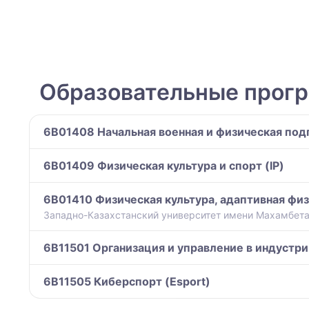
Образовательные прог
6B01408 Начальная военная и физическая под
6B01409 Физическая культура и спорт (IP)
6B01410 Физическая культура, адаптивная физ
Западно-Казахстанский университет имени Махамбета
6B11501 Организация и управление в индустри
6B11505 Киберспорт (Esport)