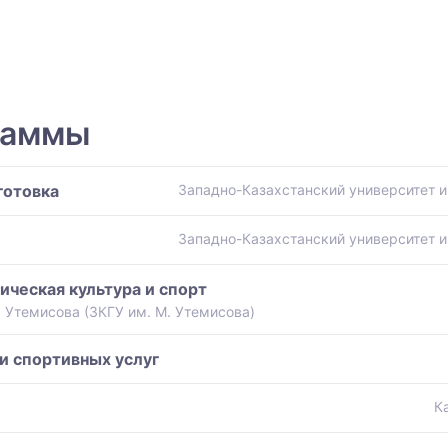
раммы
готовка
Западно-Казахстанский университет и
Западно-Казахстанский университет и
ическая культура и спорт
 Утемисова (ЗКГУ им. М. Утемисова)
и спортивных услуг
К