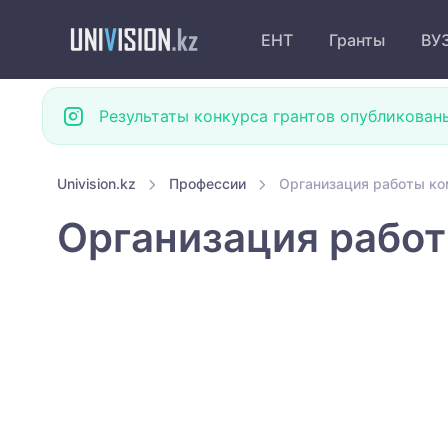
ЕНТ
Гранты
ВУ
Результаты конкурса грантов опубликован
Univision.kz
Профессии
Организация работы ко
Организация работ