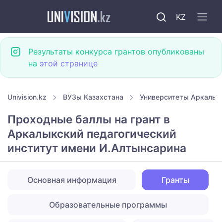
KZ
Результаты конкурса грантов опубликованы
на
этой странице
Univision.kz
ВУЗы Казахстана
Университеты Аркалык
Проходные баллы на грант в
Аркалыкский педагогический
институт имени И.Алтынсарина
Основная информация
Гранты
Образовательные программы