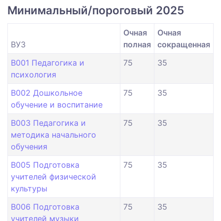
Минимальный/пороговый 2025
Очная
Очная
ВУЗ
полная
сокращенная
B001 Педагогика и
75
35
психология
B002 Дошкольное
75
35
обучение и воспитание
B003 Педагогика и
75
35
методика начального
обучения
B005 Подготовка
75
35
учителей физической
культуры
B006 Подготовка
75
35
учителей музыки