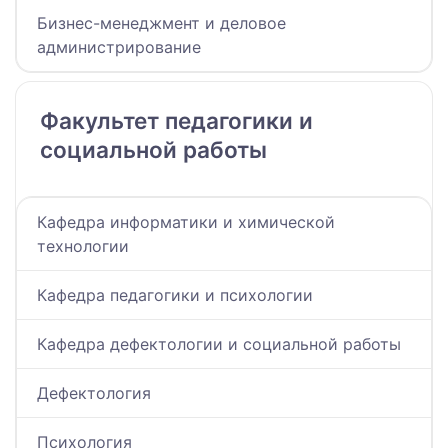
Бизнес-менеджмент и деловое
администрирование
Факультет педагогики и
социальной работы
Кафедра информатики и химической
технологии
Кафедра педагогики и психологии
Кафедра дефектологии и социальной работы
Дефектология
Психология