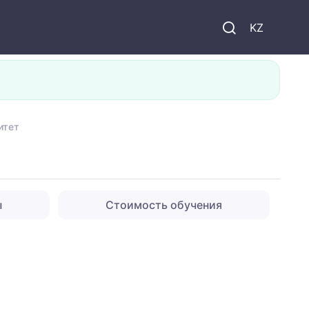
KZ
итет
ы
Стоимость обучения