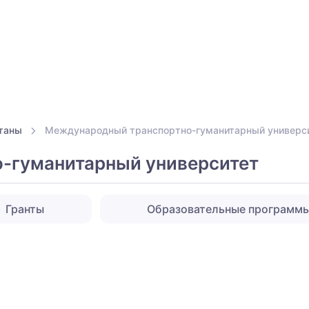
таны
Международный транспортно-гуманитарный универс
-гуманитарный университет
Гранты
Образовательные программ