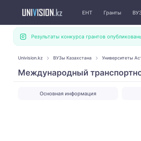
ЕНТ
Гранты
ВУ
Результаты конкурса грантов опубликован
Univision.kz
ВУЗы Казахстана
Университеты Ас
Международный транспортно
Основная информация